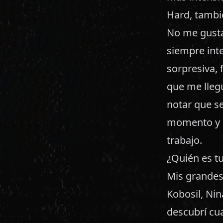
Hard, tambi
No me gusta
siempre inte
sorpresiva, 
que me lleg
notar que s
momento y c
trabajo.
¿Quién es tu
Mis grandes 
Kobosil, Nin
descubrí cu