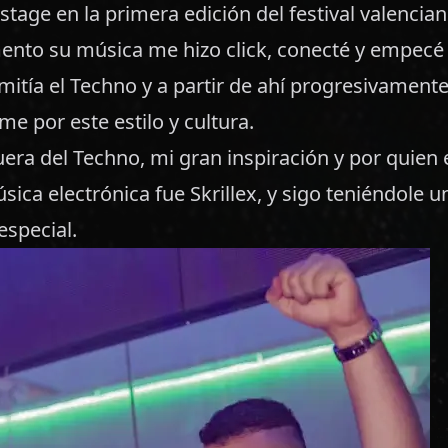
 stage en la primera edición del festival valenci
nto su música me hizo click, conecté y empecé
mitía el Techno y a partir de ahí progresivamente
e por este estilo y cultura.
uera del Techno, mi gran inspiración y por quie
ica electrónica fue Skrillex, y sigo teniéndole u
especial.