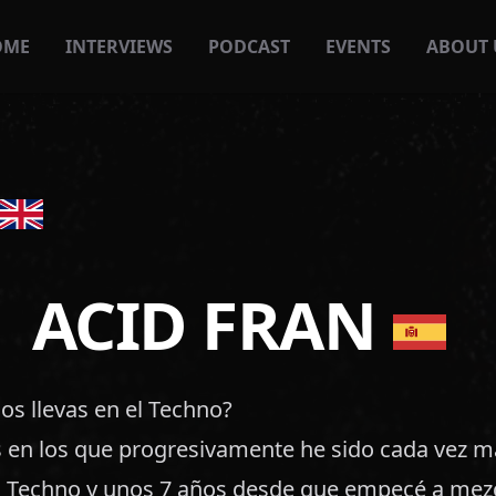
OME
INTERVIEWS
PODCAST
EVENTS
ABOUT 
ACID FRAN
os llevas en el Techno?
 en los que progresivamente he sido cada vez m
ra Techno y unos 7 años desde que empecé a mez