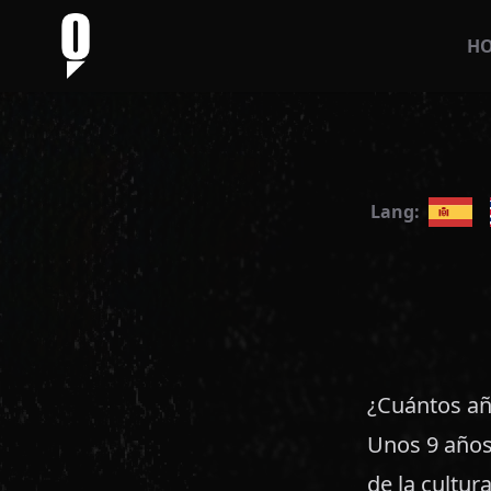
H
Lang:
¿Cuántos añ
Unos 9 años
de la cultu