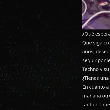
¿Qué espera
Que siga cr
años, deseo
seguir ponie
Techno y su 
¿Tienes una 
En cuanto a 
mañana otro
tanto no me