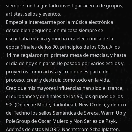
siempre me ha gustado investigar acerca de grupos,
artistas, sellos y eventos.
Empecé a interesarme por la música electrónica
desde bien pequeño, en mi casa siempre se
escuchaba música y mucha era electrónica de la
época (finales de los 90, principios de los 00s). A los
14 me regalaron mi primera mesa de mezclas, y hasta
el día de hoy sin parar. He pasado por varios estilos y
proyectos como artista y creo que es parte del
proceso, crear y destruir, como todo en la vida.
Creo que mis mayores influencias han sido el trance,
el eurodance y de finales de los 90, los grupos de los
90s (Depeche Mode, Radiohead, New Order), y dentro
del Techno los sellos Semántica de Svreca, Warm Up y
PoleGroup de Oscar Mulero y Non Series de Psyk.
Además de estos MORD, Nachtstrom Schallplatten,