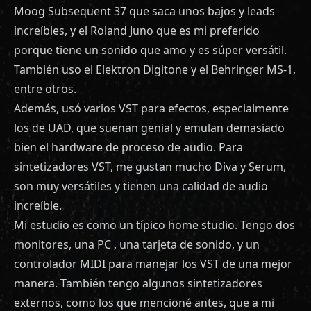
Moog Subsequent 37 que saca unos bajos y leads
increíbles, y el Roland Juno que es mi preferido
porque tiene un sonido que amo y es súper versátil.
También uso el Elektron Digitone y el Behringer MS-1,
entre otros.
Además, usó varios VST para efectos, especialmente
los de UAD, que suenan genial y emulan demasiado
bien el hardware de proceso de audio. Para
sintetizadores VST, me gustan mucho Diva y Serum,
son muy versátiles y tienen una calidad de audio
increíble.
Mi estudio es como un típico home studio. Tengo dos
monitores, una PC , una tarjeta de sonido, y un
controlador MIDI para manejar los VST de una mejor
manera. También tengo algunos sintetizadores
externos, como los que mencioné antes, que a mi