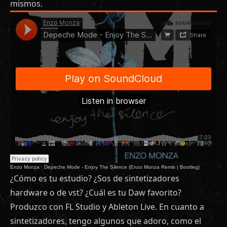
mismos.
Enzo Monza
·
Depeche Mode - Enjoy The Silence (Enzo Monza Remix | Bootleg)
¿Cómo es tu estudio? ¿Sos de sintetizadores
hardware o de vst? ¿Cuál es tu Daw favorito?
Produzco con FL Studio y Ableton Live. En cuanto a
sintetizadores, tengo algunos que adoro, como el