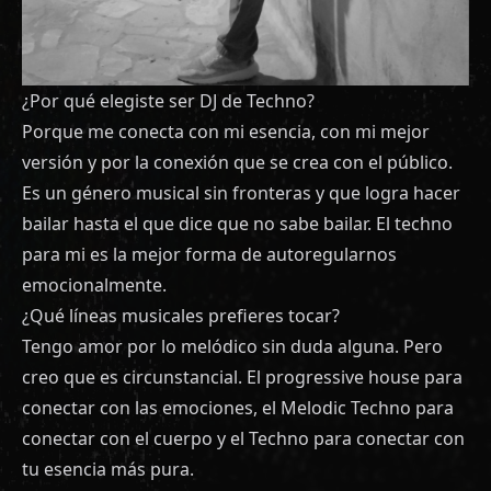
¿Por qué elegiste ser DJ de Techno?
Porque me conecta con mi esencia, con mi mejor
versión y por la conexión que se crea con el público.
Es un género musical sin fronteras y que logra hacer
bailar hasta el que dice que no sabe bailar. El techno
para mi es la mejor forma de autoregularnos
emocionalmente.
¿Qué líneas musicales prefieres tocar?
Tengo amor por lo melódico sin duda alguna. Pero
creo que es circunstancial. El progressive house para
conectar con las emociones, el Melodic Techno para
conectar con el cuerpo y el Techno para conectar con
tu esencia más pura.