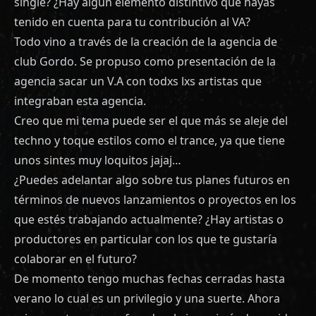
single? ¿Hay algún elemento distintivo que hayas
tenido en cuenta para tu contribución al VA?
Todo vino a través de la creación de la agencia de
club Gordo. Se propuso como presentación de la
agencia sacar un V.A con todxs lxs artistas que
integraban esta agencia.
Creo que mi tema puede ser el que más se aleje del
techno y toque estilos como el trance, ya que tiene
unos sintes muy loquitos jajaj…
¿Puedes adelantar algo sobre tus planes futuros en
términos de nuevos lanzamientos o proyectos en los
que estés trabajando actualmente? ¿Hay artistas o
productores en particular con los que te gustaría
colaborar en el futuro?
De momento tengo muchas fechas cerradas hasta
verano lo cual es un privilegio y una suerte. Ahora