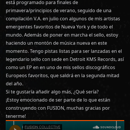
está programado para finales de
primavera/principios de verano, seguido de una
compilación V.A. en julio con algunos de mis artistas
emergentes favoritos de Nueva York y de todo el
mundo. Además de poner en marcha el sello, estoy
haciendo un montón de música nueva en este
momento. Tengo pistas listas para ser lanzadas en el
legendario sello con sede en Detroit KMS Records, así
como un EP en en uno de mis sellos discográficos
Europeos favoritos, que saldrá en la segunda mitad
del año.
Si te gustaría añadir algo más, ¿Qué sería?
¡Estoy emocionado de ser parte de lo que están
construyendo con FUSION, muchas gracias por
tenerme!